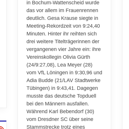
in Bochum-Wattenscheid wurde
das vor allem im Frauenrennen
deutlich. Gesa Krause siegte in
Meeting-Rekordzeit von 9:24,40
Minuten. Hinter ihr reihten sich
drei weitere Titelträgerinnen der
vergangenen vier Jahre ein: ihre
Vereinskollegin Olivia Gürth
(24/9:27,08), Lea Meyer (28)
vom VfL Löningen in 9:30,96 und
Adia Budde (21/LAV Stadtwerke
Tübingen) in 9:43,41. Dagegen
musste das deutsche Topduell
bei den Männern ausfallen.
Während Karl Bebendorf (30)
vom Dresdner SC über seine
Stammstrecke trotz eines