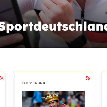
Sportdeutschlan
04.08.2026
·
07:00