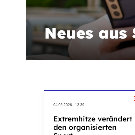
Neues aus 
04.08.2026
·
13:39
Extremhitze verändert
den organisierten
Quicklinks