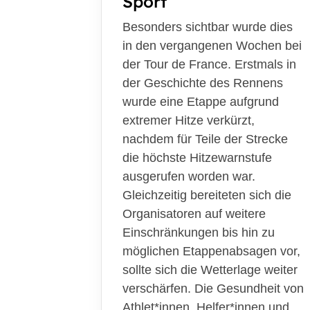
Sport
Sportangebote finden
Besonders sichtbar wurde dies
in den vergangenen Wochen bei
Abteilungen
der Tour de France. Erstmals in
Sportsuche
der Geschichte des Rennens
wurde eine Etappe aufgrund
extremer Hitze verkürzt,
nachdem für Teile der Strecke
die höchste Hitzewarnstufe
ausgerufen worden war.
Gleichzeitig bereiteten sich die
Organisatoren auf weitere
Einschränkungen bis hin zu
möglichen Etappenabsagen vor,
sollte sich die Wetterlage weiter
verschärfen. Die Gesundheit von
Athlet*innen, Helfer*innen und