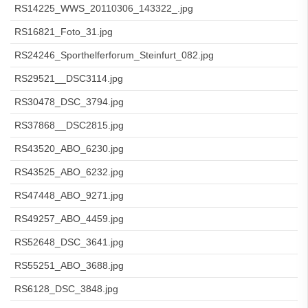
RS14225_WWS_20110306_143322_.jpg
RS16821_Foto_31.jpg
RS24246_Sporthelferforum_Steinfurt_082.jpg
RS29521__DSC3114.jpg
RS30478_DSC_3794.jpg
RS37868__DSC2815.jpg
RS43520_ABO_6230.jpg
RS43525_ABO_6232.jpg
RS47448_ABO_9271.jpg
RS49257_ABO_4459.jpg
RS52648_DSC_3641.jpg
RS55251_ABO_3688.jpg
RS6128_DSC_3848.jpg