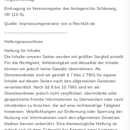
Eintragung im Vereinsregister des Amtsgerichts Schleswig,
VR 110 SL
Quelle: Impressumgenerator von e-Recht24.de
-----------------------------------------
Haftungsausschluss:
Haftung für Inhalte
Die Inhalte unserer Seiten wurden mit größter Sorgfalt erstellt.
Für die Richtigkeit, Vollständigkeit und Aktualität der Inhalte
können wir jedoch keine Gewähr übernehmen. Als
Diensteanbieter sind wir gemäß § 7 Abs.1 TMG für eigene
Inhalte auf diesen Seiten nach den allgemeinen Gesetzen
verantwortlich. Nach §§ 8 bis 10 TMG sind wir als
Diensteanbieter jedoch nicht verpflichtet, übermittelte oder
gespeicherte fremde Informationen zu überwachen oder nach
Umständen zu forschen, die auf eine rechtswidrige Tätigkeit
hinweisen. Verpflichtungen zur Entfernung oder Sperrung der
Nutzung von Informationen nach den allgemeinen Gesetzen
bleiben hiervon unberührt. Eine diesbezügliche Haftung ist
jedoch erst ab dem Zeitpunkt der Kenntnis einer konkreten