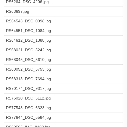
RS6264_DSC_4206.jpg
RS63697.jpg
RS64543_DSC_0998.jpg
RS64551_DSC_1084.jpg
RS64612_DSC_1388.jpg
RS68021_DSC_5242.jpg
RS68045_DSC_5610.jpg
RS68052_DSC_5753.jpg
RS68313_DSC_7694.jpg
RS70174_DSC_9317.jpg
RS76020_DSC_5112.jpg
RS77548_DSC_6323.jpg
RS77644_DSC_5584.jpg
RS80565_IMG_8193.jpg