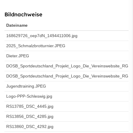
Bildnachweise
Dateiname
168629726_oep7dN_1494411006.jpg
2025_Schmalzbrotturnier.JPEG
Dieter.JPEG
DOSB_Sportdeutschland_Projekt_Logo_Die_Vereinswebsite_RGB-
DOSB_Sportdeutschland_Projekt_Logo_Die_Vereinswebsite_RGB.
Jugendtraining.JPEG
Logo-PPP-Schleswig.jpg
RS13785_DSC_4445.jpg
RS13856_DSC_4285.jpg
RS13860_DSC_4292.jpg