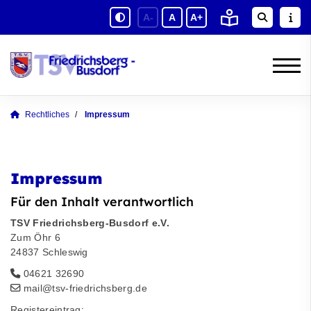
A-
A
A+
Rechtliches
Impressum
Impressum
Für den Inhalt verantwortlich
TSV Friedrichsberg-Busdorf e.V.
Zum Öhr 6
24837 Schleswig
04621 32690
mail@tsv-friedrichsberg.de
Registereintrag: