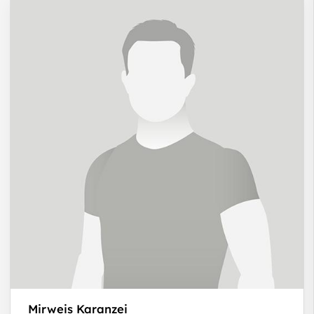
Mirweis Karanzei