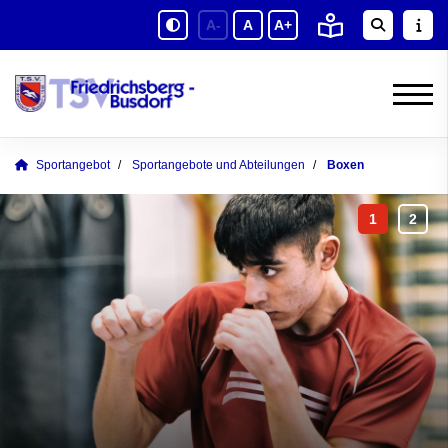
A-
A
A+
Sportangebot
Sportangebote und Abteilungen
Boxen