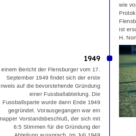
wie v
Protoko
Flensb
ist er
H. No
1949
n einem Bericht der Flensburger vom 17.
September 1949 findet sich der erste
inweis auf die bevorstehende Gründung
einer Fussballabteilung. Die
Fussballsparte wurde dann Ende 1949
gegründet. Vorausgegangen war ein
napper Vorstandsbeschluß, der sich mit
6:5 Stimmen für die Gründung der
Abteilung aussprach. Im Juli 1949