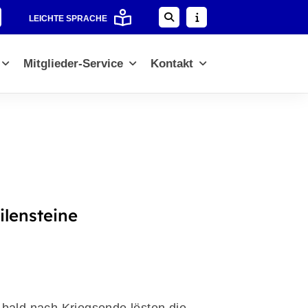
LEICHTE SPRACHE
Mitglieder-Service
Kontakt
lensteine