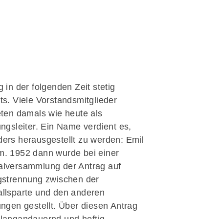
g in der folgenden Zeit stetig
ts. Viele Vorstandsmitglieder
eten damals wie heute als
ungsleiter. Ein Name verdient es,
ers herausgestellt zu werden: Emil
. 1952 dann wurde bei einer
lversammlung der Antrag auf
gstrennung zwischen der
llsparte und den anderen
ungen gestellt. Über diesen Antrag