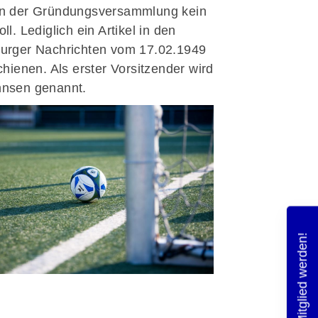
on der Gründungsversammlung kein
ll. Lediglich ein Artikel in den
urger Nachrichten vom 17.02.1949
schienen. Als erster Vorsitzender wird
nnsen genannt.
Mitglied werden!