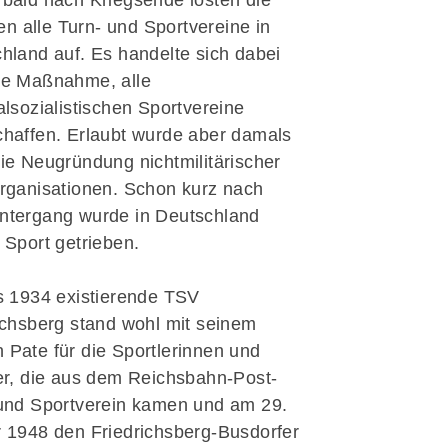
bald nach Kriegsende lösten die
ten alle Turn- und Sportvereine in
hland auf. Es handelte sich dabei
ne Maßnahme, alle
alsozialistischen Sportvereine
haffen. Erlaubt wurde aber damals
ie Neugründung nichtmilitärischer
rganisationen. Schon kurz nach
tergang wurde in Deutschland
 Sport getrieben.
s 1934 existierende TSV
ichsberg stand wohl mit seinem
Pate für die Sportlerinnen und
er, die aus dem Reichsbahn-Post-
und Sportverein kamen und am 29.
 1948 den Friedrichsberg-Busdorfer