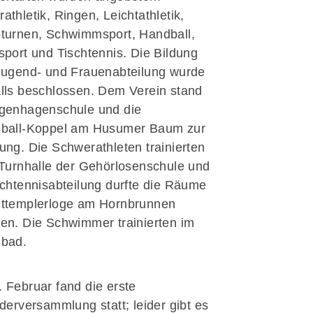
athletik, Ringen, Leichtathletik,
turnen, Schwimmsport, Handball,
sport und Tischtennis. Die Bildung
Jugend- und Frauenabteilung wurde
lls beschlossen. Dem Verein stand
genhagenschule und die
gball-Koppel am Husumer Baum zur
ung. Die Schwerathleten trainierten
 Turnhalle der Gehörlosenschule und
schtennisabteilung durfte die Räume
uttemplerloge am Hornbrunnen
en. Die Schwimmer trainierten im
nbad.
 Februar fand die erste
ederversammlung statt; leider gibt es