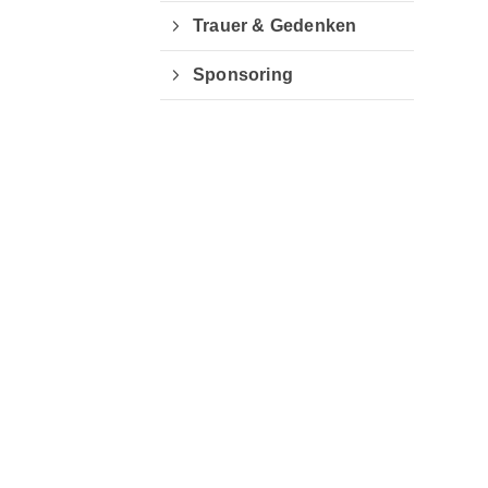
Trauer & Gedenken
Sponsoring
Quicklinks