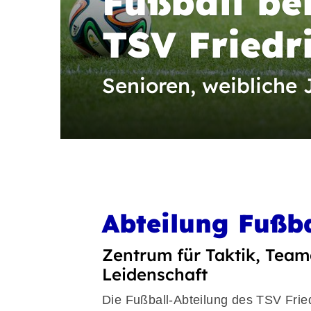
Fußball be
TSV Friedr
Senioren, weibliche
Abteilung Fußba
Zentrum für Taktik, Team
Leidenschaft
Quicklinks
Die Fußball-Abteilung des TSV Fried