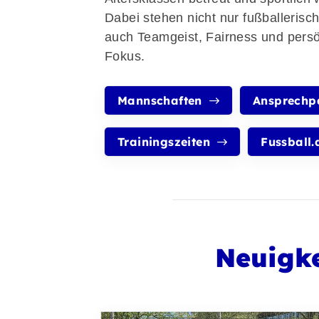
Dabei stehen nicht nur fußballerisc
auch Teamgeist, Fairness und persö
Fokus.
Mannschaften
Ansprechp
Trainingszeiten
Fussball.
Neuigke