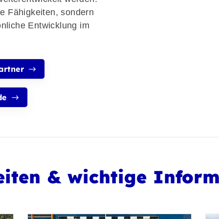
he Fähigkeiten, sondern
nliche Entwicklung im
artner
de
iten & wichtige Infor