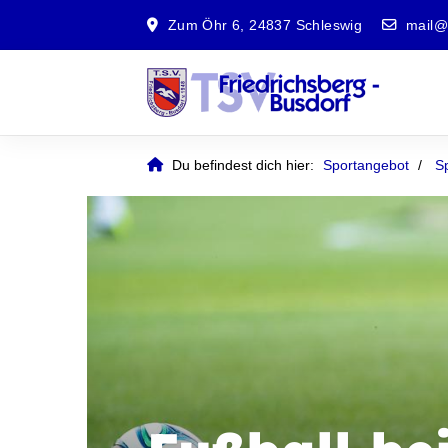
Zum Öhr 6, 24837 Schleswig
mail@t
Du befindest dich hier:
Sportangebot
S