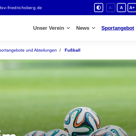
sv-friedrichsberg.de
A-
A
A+
Unser Verein
News
Sportangebot
portangebote und Abteilungen
Fußball