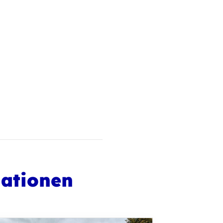
mationen