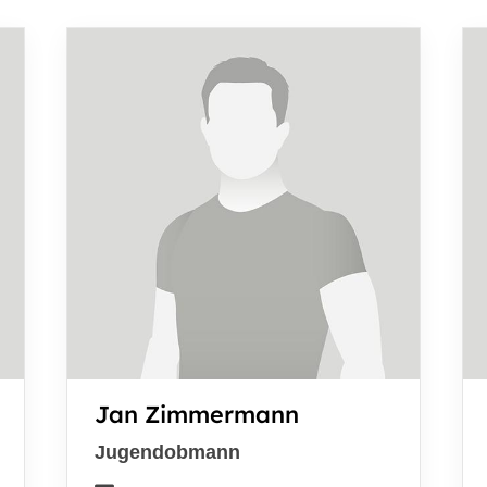
Jan Zimmermann
Jugendobmann