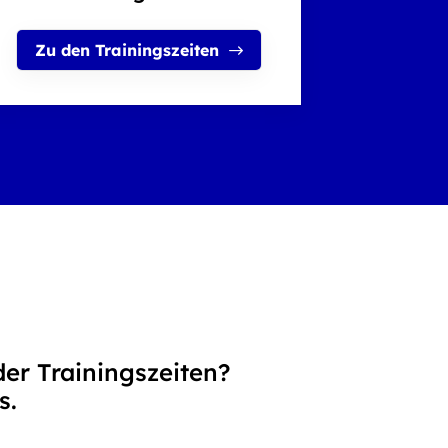
Zu den Trainingszeiten
er Trainingszeiten?
s.