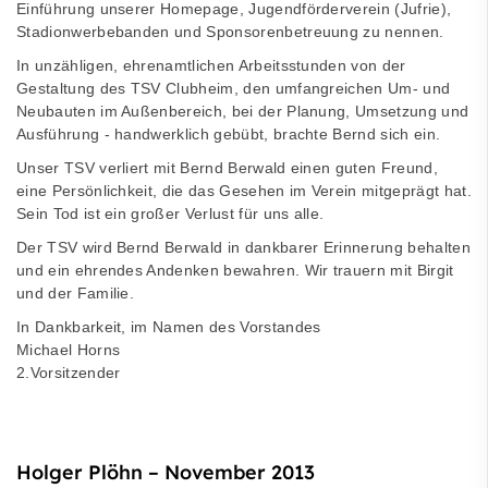
Einführung unserer Homepage, Jugendförderverein (Jufrie),
Stadionwerbebanden und Sponsorenbetreuung zu nennen.
In unzähligen, ehrenamtlichen Arbeitsstunden von der
Gestaltung des TSV Clubheim, den umfangreichen Um- und
Neubauten im Außenbereich, bei der Planung, Umsetzung und
Ausführung - handwerklich gebübt, brachte Bernd sich ein.
Unser TSV verliert mit Bernd Berwald einen guten Freund,
eine Persönlichkeit, die das Gesehen im Verein mitgeprägt hat.
Sein Tod ist ein großer Verlust für uns alle.
Der TSV wird Bernd Berwald in dankbarer Erinnerung behalten
und ein ehrendes Andenken bewahren. Wir trauern mit Birgit
und der Familie.
In Dankbarkeit, im Namen des Vorstandes
Michael Horns
2.Vorsitzender
Holger Plöhn – November 2013