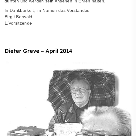
durften und werden sein Ansehen in Ehren halten.
In Dankbarkeit, im Namen des Vorstandes
Birgit Berwald
1.Vorsitzende
Dieter Greve – April 2014