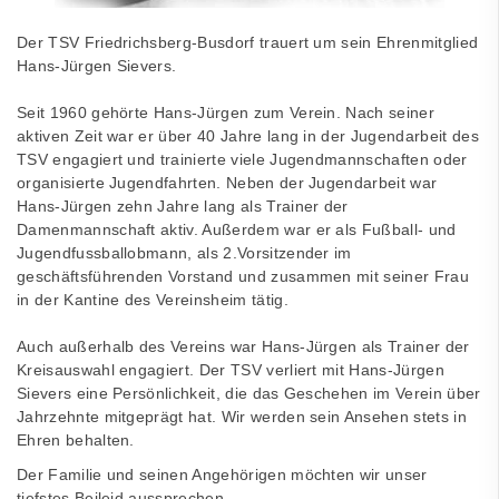
Der TSV Friedrichsberg-Busdorf trauert um sein Ehrenmitglied
Hans-Jürgen Sievers.
Seit 1960 gehörte Hans-Jürgen zum Verein. Nach seiner
aktiven Zeit war er über 40 Jahre lang in der Jugendarbeit des
TSV engagiert und trainierte viele Jugendmannschaften oder
organisierte Jugendfahrten. Neben der Jugendarbeit war
Hans-Jürgen zehn Jahre lang als Trainer der
Damenmannschaft aktiv. Außerdem war er als Fußball- und
Jugendfussballobmann, als 2.Vorsitzender im
geschäftsführenden Vorstand und zusammen mit seiner Frau
in der Kantine des Vereinsheim tätig.
Auch außerhalb des Vereins war Hans-Jürgen als Trainer der
Kreisauswahl engagiert. Der TSV verliert mit Hans-Jürgen
Sievers eine Persönlichkeit, die das Geschehen im Verein über
Jahrzehnte mitgeprägt hat. Wir werden sein Ansehen stets in
Ehren behalten.
Der Familie und seinen Angehörigen möchten wir unser
tiefstes Beileid aussprechen.