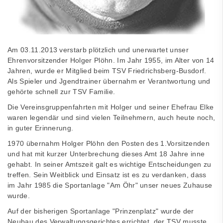
Am 03.11.2013 verstarb plötzlich und unerwartet unser
Ehrenvorsitzender Holger Plöhn. Im Jahr 1955, im Alter von 14
Jahren, wurde er Mitglied beim TSV Friedrichsberg-Busdorf.
Als Spieler und Jgendtrainer übernahm er Verantwortung und
gehörte schnell zur TSV Familie.
Die Vereinsgruppenfahrten mit Holger und seiner Ehefrau Elke
waren legendär und sind vielen Teilnehmern, auch heute noch,
in guter Erinnerung.
1970 übernahm Holger Plöhn den Posten des 1.Vorsitzenden
und hat mit kurzer Unterbrechung dieses Amt 18 Jahre inne
gehabt. In seiner Amtszeit galt es wichtige Entscheidungen zu
treffen. Sein Weitblick und Einsatz ist es zu verdanken, dass
im Jahr 1985 die Sportanlage "Am Öhr" unser neues Zuhause
wurde.
Auf der bisherigen Sportanlage "Prinzenplatz" wurde der
Neubau des Verwaltungsgerichtes errichtet, der TSV musste