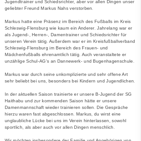
Jugendtrainer und Schiedsrichter, aber vor allen Dingen unser
geliebter Freund Markus Nahs verstorben.
Markus hatte eine Präsenz im Bereich des Fußballs im Kreis
Schleswig-Flensburg wie kaum ein Anderer. Jahrelang war er
als Jugend-, Herren-, Damentrainer und Schiedsrichter für
unseren Verein tätig. Außerdem war er im Kreisfußballverband
Schleswig-Flensburg im Bereich des Frauen- und
Mädchenfußballs ehrenamtlich tätig. Auch veranstaltete er
unzählige Schul-AG‘s an Dannewerk- und Bugenhagenschule.
Markus war durch seine unkomplizierte und sehr offene Art
sehr beliebt bei uns, besonders bei Kindern und Jugendlichen.
In der aktuellen Saison trainierte er unsere B-Jugend der SG
Haithabu und zur kommenden Saison hätte er unsere
Damenmannschaft wieder trainieren sollen. Die Gespräche
hierzu waren fast abgeschlossen. Markus, du wirst eine
unglaubliche Lücke bei uns im Verein hinterlassen, sowohl
sportlich, als aber auch vor allen Dingen menschlich.
Wir möchten insbesondere der Familie und Angehörigen von