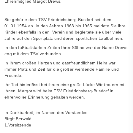
Ehrenmitglied Margot Drews.
Sie gehörte dem TSV Friedrichsberg-Busdorf seit dem
01.01.1954 an. In den Jahren 1963 bis 1965 meldete Sie ihre
Kinder ebenfalls in den Verein und begleitete sie über viele
Jahre auf den Sportplatz und deren sportlichen Laufbahnen.
In den fußballstarken Zeiten Ihrer Söhne war der Name Drews
eng mit dem TSV verbunden.
In Ihrem großen Herzen und gastfreundlichem Heim war
immer Platz und Zeit für die größer werdende Familie und
Freunde.
Ihr Tod hinterlässt bei ihnen eine große Lücke.Wir trauern mit
Ihnen. Margot wird beim TSV Friedrichsberg-Busdorf in
ehrenvoller Erinnerung gehalten werden.
In Dankbarkeit, im Namen des Vorstandes
Birgit Berwald
1.Vorsitzende